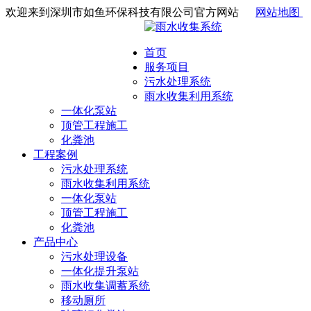
欢迎来到深圳市如鱼环保科技有限公司官方网站
网站地图
首页
服务项目
污水处理系统
雨水收集利用系统
一体化泵站
顶管工程施工
化粪池
工程案例
污水处理系统
雨水收集利用系统
一体化泵站
顶管工程施工
化粪池
产品中心
污水处理设备
一体化提升泵站
雨水收集调蓄系统
移动厕所