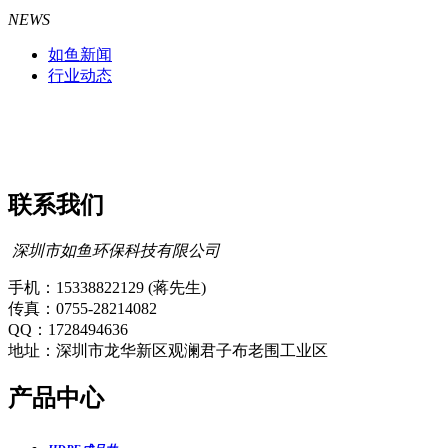
NEWS
如鱼新闻
行业动态
联系我们
深圳市如鱼环保科技有限公司
手机：15338822129 (蒋先生)
传真：0755-28214082
QQ：1728494636
地址：深圳市龙华新区观澜君子布老围工业区
产品中心