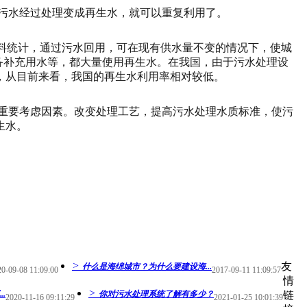
污水经过处理变成再生水，就可以重复利用了。
料统计，通过污水回用，可在现有供水量不变的情况下，使城
备补充用水等，都大量使用再生水。在我国，由于污水处理设
，从目前来看，我国的再生水利用率相对较低。
重要考虑因素。改变处理工艺，提高污水处理水质标准，使污
生水。
>
友
什么是海绵城市？为什么要建设海...
0-09-08 11:09:00
2017-09-11 11:09:57
情
>
.
你对污水处理系统了解有多少？
链
2020-11-16 09:11:29
2021-01-25 10:01:39