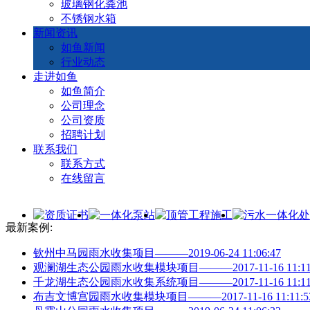
玻璃钢化粪池
不锈钢水箱
新闻资讯
如鱼新闻
行业动态
走进如鱼
如鱼简介
公司理念
公司资质
招聘计划
联系我们
联系方式
在线留言
最新案例:
钦州中马园雨水收集项目———2019-06-24 11:06:47
观澜湖生态公园雨水收集模块项目———2017-11-16 11:11:
千龙湖生态公园雨水收集系统项目———2017-11-16 11:11:
布吉文博宫园雨水收集模块项目———2017-11-16 11:11:5