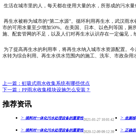
生活在城市里的人，每天都在使用大量的水，所形成的污水量
再生水被称为城市的“第二水源”。循环利用再生水，武汉雨
市的可用水量至少增加50%。在美国、日本、以色列等国，
施、配套管网的不足，以及人们对再生水认识存在一定偏见，
为了提高再生水的利用率，将再生水纳入城市水资源配置。今
水转为综合利用。再生水供水范围内的施工、洗车、市政杂用
上一篇：虹吸式雨水收集系统有哪些优点
下一篇：PP雨水收集模块设施怎么安装？
推荐资讯
>
>
填料对一体化污水处理设备的重要性
坐厕移
2021-01-27 10:01:42
>
>
填料对一体化污水处理设备的重要性
正确选
2020-12-09 09:12:39