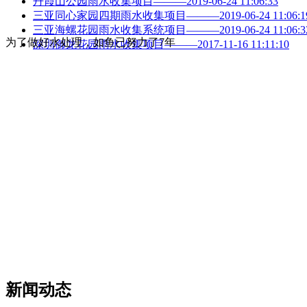
丹霞山公园雨水收集项目———2019-06-24 11:06:33
三亚同心家园四期雨水收集项目———2019-06-24 11:06:1
三亚海螺花园雨水收集系统项目———2019-06-24 11:06:3
为了做好水处理，如鱼已努力了7年
深圳御龙花园雨水收集项目———2017-11-16 11:11:10
新闻动态