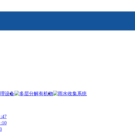
47
10
3