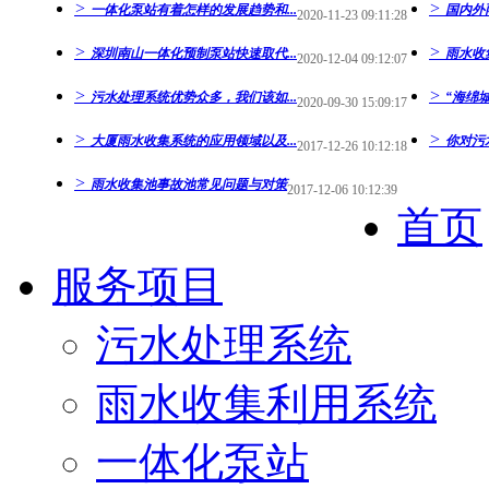
>
>
一体化泵站有着怎样的发展趋势和...
国内外雨
2020-11-23 09:11:28
>
>
深圳南山一体化预制泵站快速取代...
雨水收
2020-12-04 09:12:07
>
>
污水处理系统优势众多，我们该如...
“海绵城
2020-09-30 15:09:17
>
>
大厦雨水收集系统的应用领域以及...
你对污
2017-12-26 10:12:18
>
雨水收集池事故池常见问题与对策
2017-12-06 10:12:39
首页
服务项目
污水处理系统
雨水收集利用系统
一体化泵站