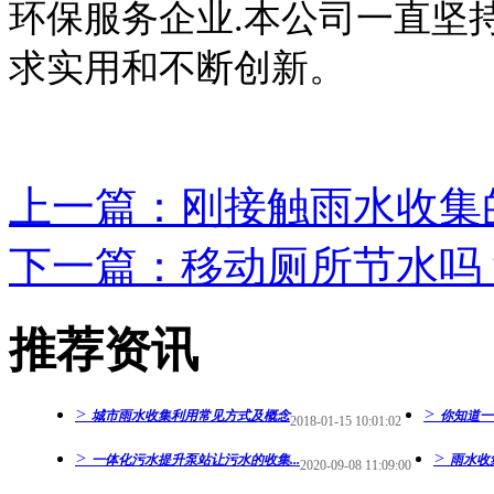
环保服务企业.本公司一直坚
求实用和不断创新。
上一篇：刚接触雨水收集
下一篇：移动厕所节水吗
推荐资讯
>
>
城市雨水收集利用常见方式及概念
你知道一
2018-01-15 10:01:02
>
>
一体化污水提升泵站让污水的收集...
雨水收
2020-09-08 11:09:00