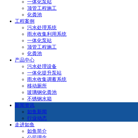
一体化泵站
顶管工程施工
化粪池
工程案例
污水处理系统
雨水收集利用系统
一体化泵站
顶管工程施工
化粪池
产品中心
污水处理设备
一体化提升泵站
雨水收集调蓄系统
移动厕所
玻璃钢化粪池
不锈钢水箱
新闻资讯
如鱼新闻
行业动态
走进如鱼
如鱼简介
公司理念