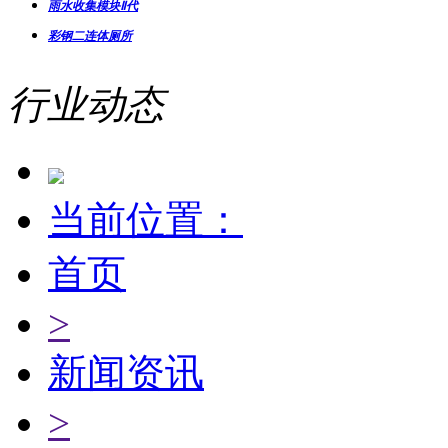
雨水收集模块Ⅱ代
彩钢二连体厕所
行业动态
当前位置：
首页
>
新闻资讯
>