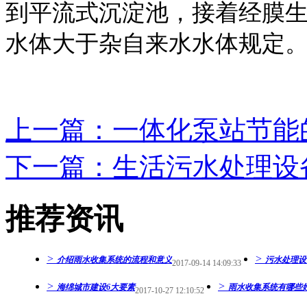
到平流式沉淀池，接着经膜
水体大于杂自来水水体规定
上一篇：一体化泵站节能
下一篇：生活污水处理设
推荐资讯
>
>
介绍雨水收集系统​的流程和意义
污水处理设
2017-09-14 14:09:33
>
>
海绵城市建设6大要素
雨水收集系统有哪些好处
2017-10-27 12:10:52