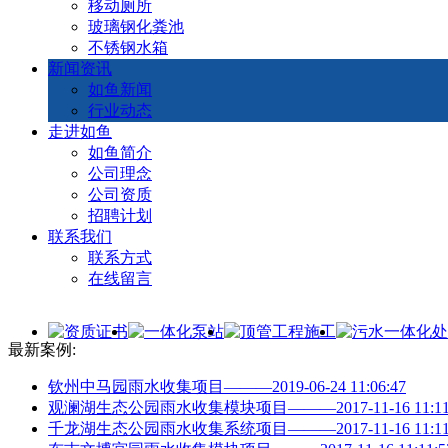
移动厕所
玻璃钢化粪池
不锈钢水箱
新闻资讯
如鱼新闻
行业动态
走进如鱼
如鱼简介
公司理念
公司资质
招聘计划
联系我们
联系方式
在线留言
最新案例:
钦州中马园雨水收集项目———2019-06-24 11:06:47
观澜湖生态公园雨水收集模块项目———2017-11-16 11:11:
千龙湖生态公园雨水收集系统项目———2017-11-16 11:11: