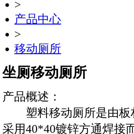
>
产品中心
>
移动厕所
坐厕移动厕所
产品概述：
塑料移动厕所是由板材
采用40*40镀锌方通焊