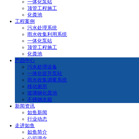
一体化泵站
顶管工程施工
化粪池
工程案例
污水处理系统
雨水收集利用系统
一体化泵站
顶管工程施工
化粪池
产品中心
污水处理设备
一体化提升泵站
雨水收集调蓄系统
移动厕所
玻璃钢化粪池
不锈钢水箱
新闻资讯
如鱼新闻
行业动态
走进如鱼
如鱼简介
公司理念