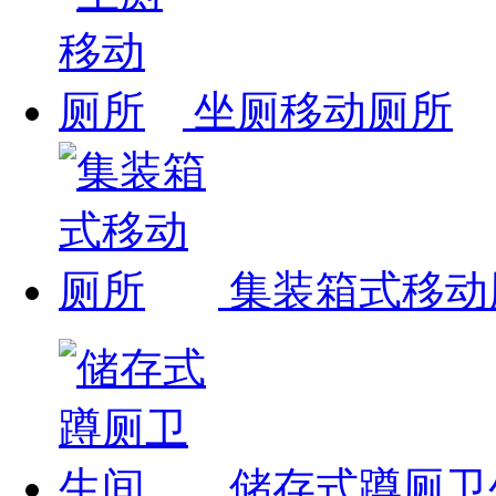
坐厕移动厕所
集装箱式移动
储存式蹲厕卫