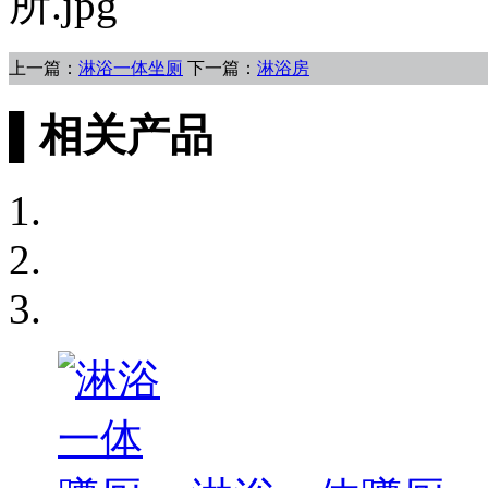
上一篇：
淋浴一体坐厕
下一篇：
淋浴房
▌相关产品