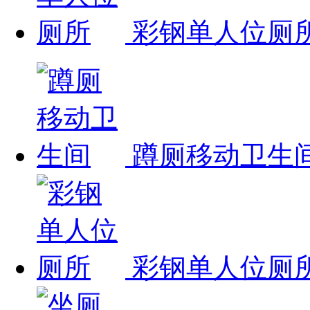
彩钢单人位厕
蹲厕移动卫生
彩钢单人位厕