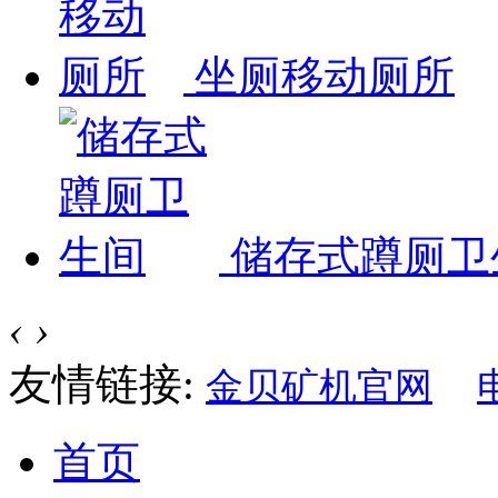
坐厕移动厕所
储存式蹲厕卫
‹
›
友情链接:
金贝矿机官网
首页