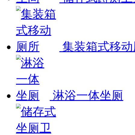
集装箱式移动
淋浴一体坐厕